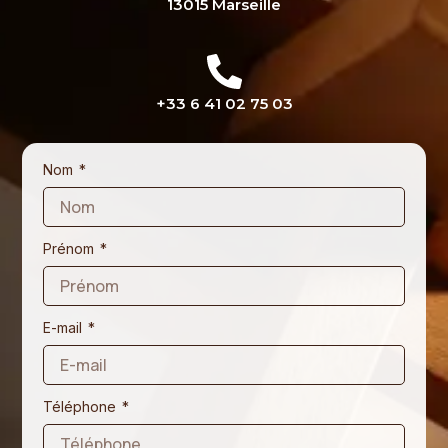
13015 Marseille
+33 6 41 02 75 03
Nom
Prénom
E-mail
Téléphone