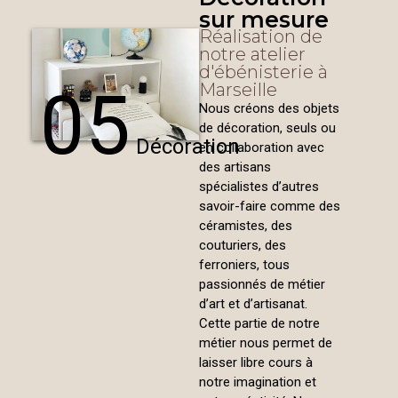
sur mesure
Réalisation de
notre atelier
d'ébénisterie à
Marseille
05
Nous créons des objets
de décoration, seuls ou
Décoration
en collaboration avec
des artisans
spécialistes d’autres
savoir-faire comme des
céramistes, des
couturiers, des
ferroniers, tous
passionnés de métier
d’art et d’artisanat.
Cette partie de notre
métier nous permet de
laisser libre cours à
notre imagination et