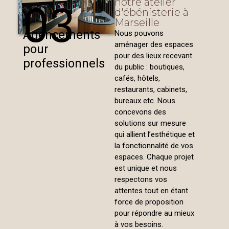
notre atelier
03
d'ébénisterie à
Marseille
Agencements
Nous pouvons
aménager des espaces
pour
pour des lieux recevant
professionnels
du public : boutiques,
cafés, hôtels,
restaurants, cabinets,
bureaux etc. Nous
concevons des
solutions sur mesure
qui allient l’esthétique et
la fonctionnalité de vos
espaces. Chaque projet
est unique et nous
respectons vos
attentes tout en étant
force de proposition
pour répondre au mieux
à vos besoins.