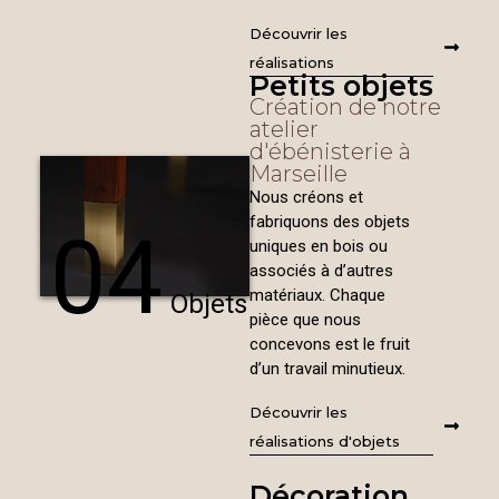
Découvrir les
réalisations
Petits objets
Création de notre
atelier
d'ébénisterie à
Marseille
Nous créons et
fabriquons des objets
04
uniques en bois ou
associés à d’autres
matériaux. Chaque
Objets
pièce que nous
concevons est le fruit
d’un travail minutieux.
Découvrir les
réalisations d'objets
Décoration