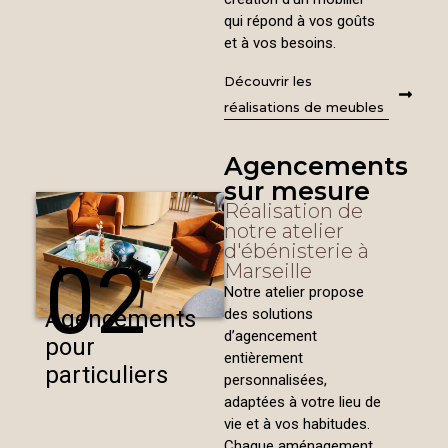
qui répond à vos goûts
et à vos besoins.
Découvrir les
réalisations de meubles
Agencements
sur mesure
Réalisation de
notre atelier
d'ébénisterie à
02
Marseille
Notre atelier propose
des solutions
Agencements
d’agencement
pour
entièrement
particuliers
personnalisées,
adaptées à votre lieu de
vie et à vos habitudes.
Chaque aménagement