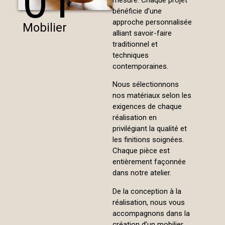
01
mesure. Chaque projet
bénéficie d’une
approche personnalisée
Mobilier
alliant savoir-faire
traditionnel et
techniques
contemporaines.
Nous sélectionnons
nos matériaux selon les
exigences de chaque
réalisation en
privilégiant la qualité et
les finitions soignées.
Chaque pièce est
entièrement façonnée
dans notre atelier.
De la conception à la
réalisation, nous vous
accompagnons dans la
création d’un mobilier