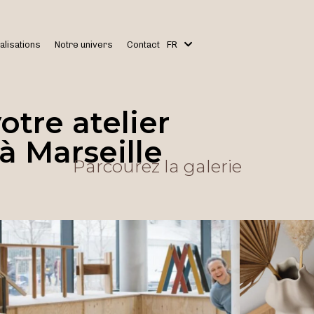
alisations
Notre univers
Contact
FR
EN
otre atelier
à Marseille
Parcourez la galerie