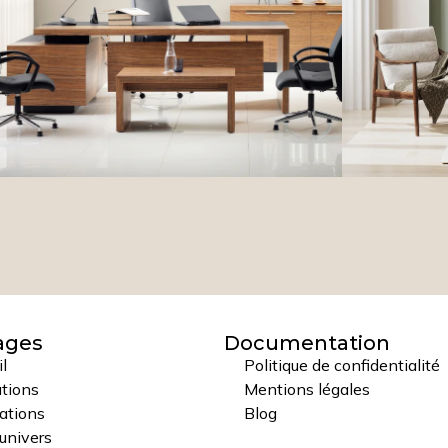
ages
Documentation
l
Politique de confidentialité
ations
Mentions légales
ations
Blog
univers